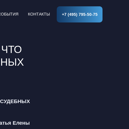
СОБЫТИЯ
КОНТАКТЫ
+7 (495) 795-50-75
 ЧТО
БНЫХ
 СУДЕБНЫХ
татья Елены