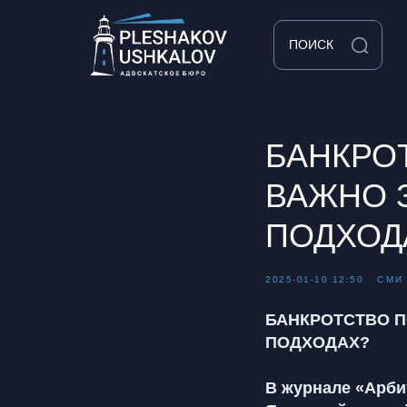
ПОИСК
БАНКРО
ВАЖНО 
ПОДХОД
2025-01-10 12:50
СМИ
БАНКРОТСТВО П
ПОДХОДАХ?
В журнале «Арби