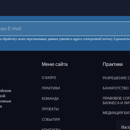
 на обработку моих персональных данных (имени и адреса электронной почты) Адвокат
Меню сайта
Практики
О БЮРО
РАЗРЕШЕНИЕ 
ПРАКТИКИ
БАНКРОТСТВО
ийском
зой.
ПРАВОВОЕ СО
КОМАНДА
ложные
БИЗНЕСА И ЛИ
ая
ПРОЕКТЫ
МЕДИАЦИЯ БИ
СОБЫТИЯ
Наст