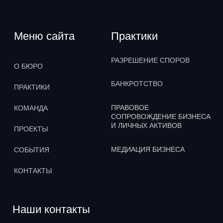
Политика использования файлов cookie
Отзыв согласия
© 1991-2024, Адвокатское Бюро
«Плешаков, Ушкалов и партнёры»