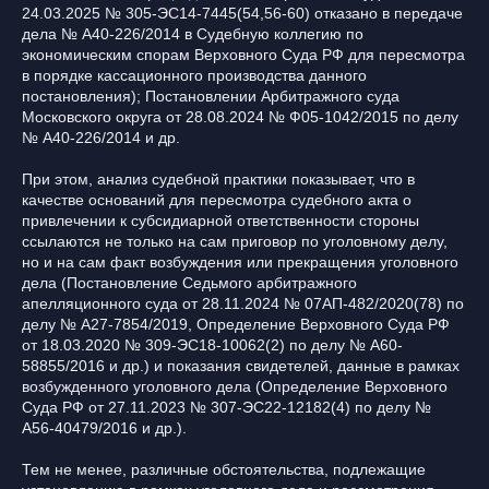
24.03.2025 № 305-ЭС14-7445(54,56-60) отказано в передаче
дела № А40-226/2014 в Судебную коллегию по
экономическим спорам Верховного Суда РФ для пересмотра
в порядке кассационного производства данного
постановления); Постановлении Арбитражного суда
Московского округа от 28.08.2024 № Ф05-1042/2015 по делу
№ А40-226/2014 и др.
При этом, анализ судебной практики показывает, что в
качестве оснований для пересмотра судебного акта о
привлечении к субсидиарной ответственности стороны
ссылаются не только на сам приговор по уголовному делу,
но и на сам факт возбуждения или прекращения уголовного
дела (Постановление Седьмого арбитражного
апелляционного суда от 28.11.2024 № 07АП-482/2020(78) по
делу № А27-7854/2019, Определение Верховного Суда РФ
от 18.03.2020 № 309-ЭС18-10062(2) по делу № А60-
58855/2016 и др.) и показания свидетелей, данные в рамках
возбужденного уголовного дела (Определение Верховного
Суда РФ от 27.11.2023 № 307-ЭС22-12182(4) по делу №
А56-40479/2016 и др.).
Тем не менее, различные обстоятельства, подлежащие