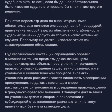
судебного акта, то есть, если бы данное обстоятельство
было известно суду, то это привело бы к принятию другого
решения.
При этом пересмотр дела по вновь открывшимся
обстоятельствам является экстраординарной процедурой,
применение которой в целях обеспечения стабильности
судебных решений допустимо только в исключительных
случаях. Пересмотр не должен использоваться как
замаскированное обжалование.
Суд кассационной инстанции справедливо обратил
внимание на то, что предметы доказывания, цели
судопроизводства, объекты преступления и гражданско-
правового правонарушения существенно различаются в
уголовном и цивилистическом процессе. В рамках
уголовного дела рассматриваются виновность в совершении
преступления, тогда как в настоящем споре
рассматривается виновность в совершении правонарушения
в гражданско-правовом значении. Стандарты доказывания
по уголовным делам и спорам о привлечении к
субсидиарной ответственности различаются и не могут
применяться без учета категории дела.