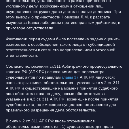
обстоятельства, установленные в рамках приговора по
уголовному делу, возбужденному в отношении лиц,
осуществлявших руководство деятельностью должника. При
этом выводы о причастности Новикова Л.М. к растрате
имущества Банка либо иным противоправным действиям, в
приговоре отсутствовали.
Фактически перед судами была поставлена задача оценить
возможность освобождения такого лица от субсидиарной
ответственности в связи его непривлечением к уголовной
ответственности.
Согласно положениям ст.311 Арбитражного процессуального
кодекса РФ (АПК РФ) основаниями для пересмотра
судебных актов по правилам
главы 37
АПК РФ являются:
вновь открывшиеся обстоятельства - указанные в ч.2 ст. 311
АПК РФ и существовавшие на момент принятия судебного
акта обстоятельства по делу; новые обстоятельства -
указанные в ч.3 ст. 311 АПК РФ, возникшие после принятия
судебного акта, но имеющие существенное значение для
правильного разрешения дела обстоятельства.
В силу ч.2 ст. 311 АПК РФ вновь открывшимися
обстоятельствами являются: 1) существенные для дела