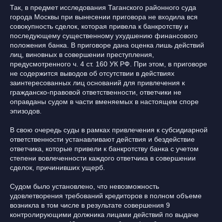
Так, в предмет исследования Таганского районного суда
города Москвы при вынесении приговора не входила вся
совокупность сделок, которая привела к банкротству и
последующему существенному ухудшению финансового
положения банка. В приговоре дана оценка лишь действий
лиц, виновных в совершении преступления,
предусмотренного ч. 4 ст. 160 УК РФ. При этом, в приговоре
не содержится выводов об отсутствии в действиях
заинтересованных лиц оснований для привлечения к
гражданско-правовой ответственности, ответчики не
оправданы судом в части вменяемых в настоящем споре
эпизодов.
В свою очередь суды в рамках привлечения к субсидиарной
ответственности устанавливают действия и бездействие
ответчика, которые привели к банкротству банка с учетом
степени вовлеченности каждого ответчика в совершении
сделок, причинивших ущерб.
Судом было установлено, что невозможность
удовлетворения требований кредиторов в полном объеме
возникла в том числе в результате совершения 9
контролирующими должника лицами действий по выдаче