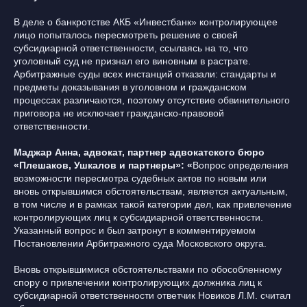
В деле о банкротстве АКБ «Инвестбанк» контролирующее
лицо попыталось пересмотреть решение о своей
субсидиарной ответственности, ссылаясь на то, что
уголовный суд не признал его виновным в растрате.
Арбитражные суды всех инстанций отказали: стандарты и
предметы доказывания в уголовном и гражданском
процессах различаются, поэтому отсутствие обвинительного
приговора не исключает гражданско-правовой
ответственности.
Маджар Анна, адвокат, партнер адвокатского бюро
«Плешаков, Ушкалов и партнеры»: «
Вопрос определения
возможности пересмотра судебных актов по новым или
вновь открывшимся обстоятельствам, является актуальным,
в том числе и в рамках такой категории дел, как привлечение
контролирующих лиц к субсидиарной ответственности.
Указанный вопрос и был затронут в комментируемом
Постановлении Арбитражного суда Московского округа.
Вновь открывшимися обстоятельствами по обособленному
спору о привлечении контролирующих должника лиц к
субсидиарной ответственности ответчик Новиков Л.М. считал