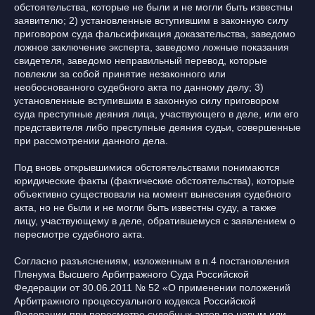
обстоятельства, которые не были и не могли быть известны
заявителю; 2) установленные вступившим в законную силу
приговором суда фальсификация доказательства, заведомо
ложное заключение эксперта, заведомо ложные показания
свидетеля, заведомо неправильный перевод, которые
повлекли за собой принятие незаконного или
необоснованного судебного акта по данному делу; 3)
установленные вступившим в законную силу приговором
суда преступные деяния лица, участвующего в деле, или его
представителя либо преступные деяния судьи, совершенные
при рассмотрении данного дела.
Под вновь открывшимися обстоятельствами понимаются
юридические факты (фактические обстоятельства), которые
объективно существовали на момент вынесения судебного
акта, но не были и не могли быть известны суду, а также
лицу, участвующему в деле, обратившемуся с заявлением о
пересмотре судебного акта.
Согласно разъяснениям, изложенным в п.4 постановления
Пленума Высшего Арбитражного Суда Российской
Федерации от 30.06.2011 № 52 «О применении положений
Арбитражного процессуального кодекса Российской
Федерации при пересмотре судебных актов по новым или