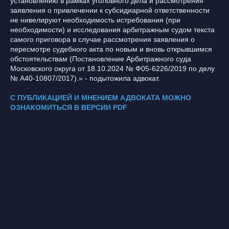
установлению в рамках уголовного дела и рассмотрения
заявления о привлечении к субсидиарной ответственности
не нивелируют необходимость истребования (при
необходимости) и исследования арбитражным судом текста
самого приговора в случае рассмотрения заявления о
пересмотре судебного акта по новым и вновь открывшимся
обстоятельствам (Постановление Арбитражного суда
Московского округа от 18.10.2024 № Ф05-6226/2019 по делу
№ А40-10807/2017).» - подытожила адвокат.
С ПУБЛИКАЦИЕЙ И МНЕНИЕМ АДВОКАТА МОЖНО
ОЗНАКОМИТЬСЯ В ВЕРСИИ PDF
Новостная
рассылка Бюро
Я согласен(а) на обработку моих персональных данных