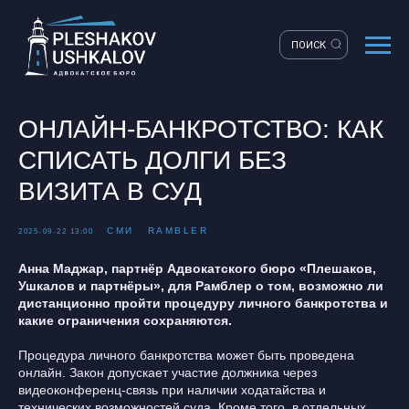
ПОИСК
ОНЛАЙН-БАНКРОТСТВО: КАК
СПИСАТЬ ДОЛГИ БЕЗ
ВИЗИТА В СУД
СМИ
RAMBLER
2025-09-22 13:00
Анна Маджар, партнёр Адвокатского бюро «Плешаков,
Ушкалов и партнёры», для Рамблер о том, возможно ли
дистанционно пройти процедуру личного банкротства и
какие ограничения сохраняются.
Процедура личного банкротства может быть проведена
онлайн. Закон допускает участие должника через
видеоконференц-связь при наличии ходатайства и
технических возможностей суда. Кроме того, в отдельных