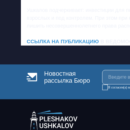
Ушкалов подчеркивает: инвестиции для п
взрослых и под контролем. При этом при 
лишить несовершеннолетнего права расп
ССЫЛКА НА ПУБЛИКАЦИЮ
В ВЕДОМО
Новостная
рассылка Бюро
Я согласен(а)