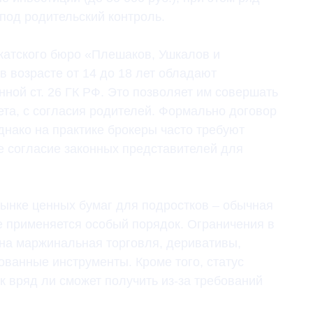
под родительский контроль.
катского бюро «Плешаков, Ушкалов и
 возрасте от 14 до 18 лет обладают
ной ст. 26 ГК РФ. Это позволяет им совершать
ета, с согласия родителей. Формально договор
нако на практике брокеры часто требуют
е согласие законных представителей для
рынке ценных бумаг для подростков – обычная
не применяется особый порядок. Ограничения в
на маржинальная торговля, деривативы,
ованные инструменты. Кроме того, статус
 вряд ли сможет получить из-за требований