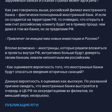
зарубежных банках и о каких странах может идти речь?
Как уже говорилось выше, российский филиал иностранного
банка – фактически полноценный иностранный банк. И если
он создается на территории РФ, то очевидно, что открыть в
нем счет российскому клиенту будет не в пример проще, чем
даже в том же банке, но за пределами РФ.
- Привлечет ли инициатива новые инвестиции в Россию?
Вполне возможно – иностранцы, которые решили вложиться
в проекты внутри РФ, интуитивно больше будут доверять
своим банкам, нежели непонятным им российским.
- Как оцениваете вероятность того, что иностранные банки
будут опасаться введения вторичных санкций?
Данную вероятность я оцениваю как высокую. По указанной
причине ожидать, что иностранные банки выстроятся в
очередь в ЦБ РФ за аккредитациями их филиалов, по
меньшей мере, несерьезно.
ПУБЛИКАЦИЯ RTVI