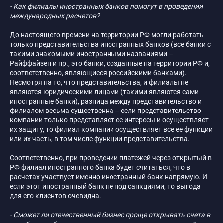
- Как филиалы иностранных банков помогут в проведении
международных расчетов?
До настоящего времени на территории РФ могли работать
только представительства иностранных банков (все банки с
такими знакомыми иностранными названиями –
Райффайзен и пр., это банки, созданные на территории РФ и,
соответственно, являющиеся российскими банками).
Несмотря на то, что представительства, и филиалы не
являются юридическими лицами (такими являются сами
иностранные банки), разница между представительство и
филиалом весьма существенна – если представительство
компании только представляет ее интересы и осуществляет
их защиту, то филиал компании осуществляет все ее функции
или их часть, в том числе функции представительства.
Соответственно, при проведении платежей через открытый в
РФ филиал иностранного банка будет считаться, что в
расчетах участвует именно иностранный банк напрямую. И
если этот иностранный банк не под санкциями, то выгода
для его клиентов очевидна.
- Сможет ли отечественный бизнес проще открывать счета в