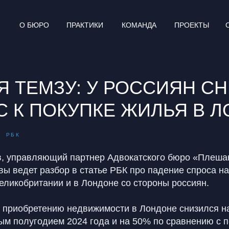
О БЮРО
ПРАКТИКИ
КОМАНДА
ПРОЕКТЫ
Я ТЕМЗУ: У РОССИЯН С
С К ПОКУПКЕ ЖИЛЬЯ В 
РБК
, управляющий партнер Адвокатского бюро «Плешак
вы ведет разбор в статье РБК про падение спроса на
еликобритании и в Лондоне со стороны россиян.
к приобретению недвижимости в Лондоне снизился н
ым полугодием 2024 года и на 50% по сравнению с 