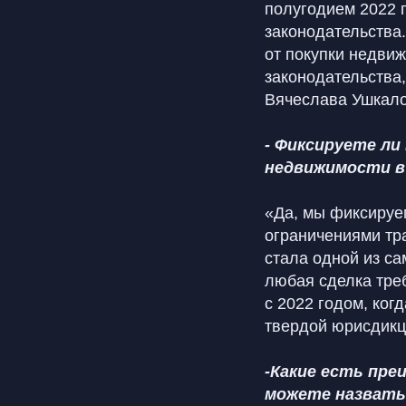
полугодием 2022 г
законодательства.
от покупки недвиж
законодательства,
Вячеслава Ушкало
- Фиксируете ли
недвижимости в
«Да, мы фиксируе
ограничениями тр
стала одной из са
любая сделка тре
с 2022 годом, ког
твердой юрисдикци
-Какие есть пре
можете назвать