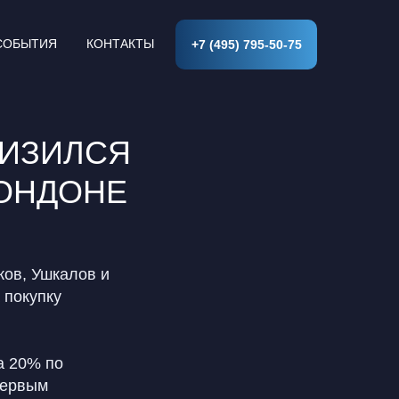
СОБЫТИЯ
КОНТАКТЫ
+7 (495) 795-50-75
НИЗИЛСЯ
ЛОНДОНЕ
ов, Ушкалов и
 покупку
а 20% по
первым