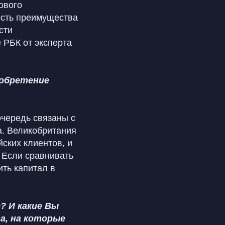
ового
 есть преимущества
сти
 РБК от эксперта
иобретение
очередь связаны с
а. Великобритания
ских клиентов, и
 Если сравнивать
ить капитал в
? И какие Вы
а, на которые