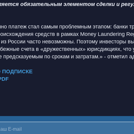
вляется обязательным элементом сделки и рег
нно платеж стал самым проблемным этапом: банки т
исхождения средств в рамках Money Laundering Regu
из России часто невозможны. Поэтому инвесторы 
убежные счета в «дружественных» юрисдикциях, что 
е предсказуемым по срокам и затратам.» - отметил а
О ПОДПИСКЕ
PDF