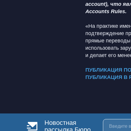
account), что я
Accounts Rules.
«На практике име
подтверждение про
прямые переводы 
использовать зар
и делает его мене
ПУБЛИКАЦИЯ П
ПУБЛИКАЦИЯ В 
Новостная
рассылка Бюро