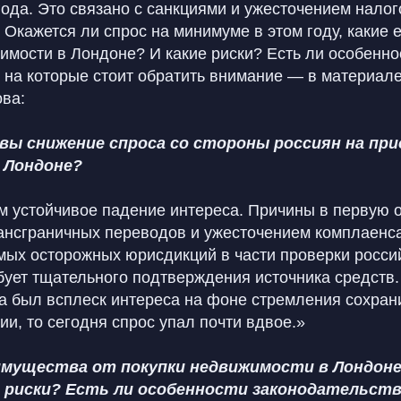
ода. Это связано с санкциями и ужесточением налог
 Окажется ли спрос на минимуме в этом году, какие
имости в Лондоне? И какие риски? Есть ли особенно
 на которые стоит обратить внимание — в материале
ва:
 вы снижение спроса со стороны россиян на пр
 Лондоне?
м устойчивое падение интереса. Причины в первую 
ансграничных переводов и ужесточением комплаенс
мых осторожных юрисдикций в части проверки россий
бует тщательного подтверждения источника средств.
да был всплеск интереса на фоне стремления сохран
и, то сегодня спрос упал почти вдвое.»
имущества от покупки недвижимости в Лондоне
 риски? Есть ли особенности законодательств