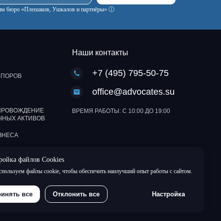
ским бюро «Плешаков, Ушкалов и партнёры» ⓘ
Наши контакты
+7 (495) 795-50-75
СПОРОВ
office@advocates.su
ПРОВОЖДЕНИЕ
ВРЕМЯ РАБОТЫ: С 10:00 ДО 19:00
ЧНЫХ АКТИВОВ
ЗНЕСА
ройка файлов Cookies
пользуем файлы cookie, чтобы обеспечить наилучший опыт работы с сайтом.
© 1991-2024, Адвокатское Бюро
«Плешаков, Ушкалов и партнёры»
инять все
Отклонить все
Настройка