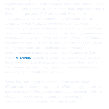
Фурнитура» Михаил Голиков обратился в суд с заявлением о
взыскании убытков с бывшего генерального директора Алисы
Калугиной в размере 19,1 млн рублей. По мнению
управляющего, Калугина причинила компании убытки,
создав фиктивный документооборот с контрагентами, что
привело к доначислению недоимки, пеней и штрафов. Суды
первой и апелляционной инстанций частично удовлетворили
требования, взыскав с Калугиной 15 млн рублей. Калугина
обжаловала судебные акты в кассационном порядке, указав
на недоказанность оснований для привлечения ее к
ответственности и пропуск срока исковой давности. Суд
округа
отклонил
доводы жалобы и оставил судебные акты
без изменения, указав на доказанность вины Калугиной в
причинении убытков и отсутствие пропуска срока исковой
давности (дело № А40-39116/2023).
Елена Якушева, адвокат, партнер адвокатского бюро
«Плешаков, Ушкалов и партнеры»: «Позиция суда является
далеко не новой. Обязанность директора возместить убытки
общества, тем более основанные на налоговых
правонарушениях, определена судами давно.