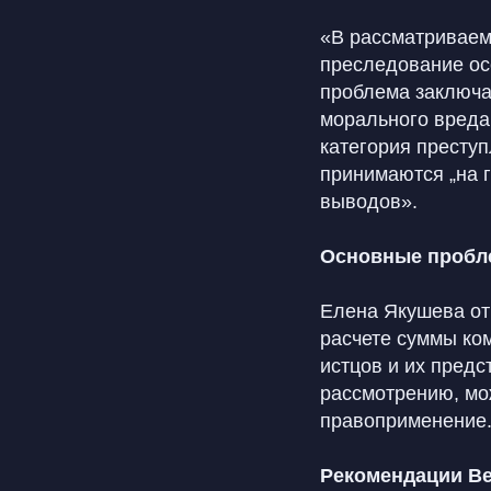
«В рассматриваем
преследование ос
проблема заключа
морального вреда
категория преступ
принимаются „на г
выводов».
Основные пробл
Елена Якушева отм
расчете суммы ко
истцов и их предс
рассмотрению, мо
правоприменение
Рекомендации В