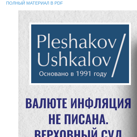
ПОЛНЫЙ МАТЕРИАЛ В PDF
Новостная
рассылка Бюро
Я согласен(а) на обработку моих персональных данных
(имени и адреса электронной почты) Адвокатским бюро
«Плешаков, Ушкалов и партнёры» ⓘ
ПОДПИСАТЬСЯ