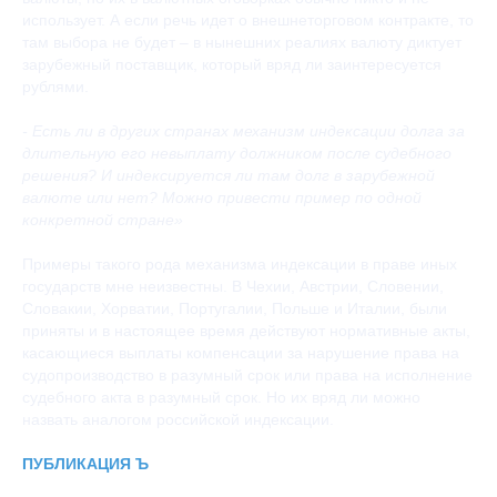
использует. А если речь идет о внешнеторговом контракте, то
там выбора не будет – в нынешних реалиях валюту диктует
зарубежный поставщик, который вряд ли заинтересуется
рублями.
- Есть ли в других странах механизм индексации долга за
длительную его невыплату должником после судебного
решения? И индексируется ли там долг в зарубежной
валюте или нет? Можно привести пример по одной
конкретной стране»
Примеры такого рода механизма индексации в праве иных
государств мне неизвестны. В Чехии, Австрии, Словении,
Словакии, Хорватии, Португалии, Польше и Италии, были
приняты и в настоящее время действуют нормативные акты,
касающиеся выплаты компенсации за нарушение права на
судопроизводство в разумный срок или права на исполнение
судебного акта в разумный срок. Но их вряд ли можно
назвать аналогом российской индексации.
ПУБЛИКАЦИЯ Ъ