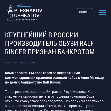
ПОИСК
КРУПНЕЙШИЙ В РОССИИ
ПРОИЗВОДИТЕЛЬ ОБУВИ RALF
RINGER ПРИЗНАН БАНКРОТОМ
СМИ
2024-12-07 18:39
Коммерсантъ FM обратился за экспертными
комментариями и правовой оценкой кейса к Анне Маджар
по делу о банкротстве Ralf Ringer.
Такое решение принял арбитражный суд Москвы. Как
следует из карточки дела, в отношении компании будет
открыто конкурсное производство. Основанием послужило
заявление организации «Стивали», которая выступала
кредитором Ralf Ringer. Летом прошлого года владелец