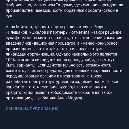
фабрики в подмосковном Талдоме, где компания арендовала
производственные мощности, обратился с ходатайством в
суд.
Анна Маджар, адвокат, партнер адвокатского бюро
«Плешаков, Ушкалов и партнеры» отметила: «Такое решение
суда формально может означать, что в отношении компании
введена ликвидационная процедура, а именно конкурсное
производство — это стадия, которая предшествует
ликвидации организации. Однако насколько это является
100% итоговой ликвидационной процедурой, здесь могут
быть варианты. Если действительно есть возможность
изыскать денежные средства для погашения задолженности
перед налоговым органом и кредиторами, а также
разработан план реструктуризации задолженности, то все
зависит от того, насколько руководство компании и
кредиторы понимают необходимость сохранения такой
организации», — добавила Анна Маджар.
ССЫЛКА НА ПУБЛИКАЦИЮ