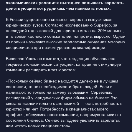
экономических условиях выгоднее повышать зарплаты
действующим сотрудникам, чем нанимать новых.
В России существенно снизился спрос на выпускников
юридических вузов. Согласно исследованию Superjob, за
последний год вакансий для юристов стало на 20% меньше,
в то время как число соискателей, напротив, выросло. Одной
из причин называют высокие зарплатные ожидания молодых
специалистов при низком уровне их квалификации.
Вячеслав Ушкалов отметил, что тенденция обусловлена
текущей экономической ситуацией, которая не стимулирует
компании расширять штат юристов:
«Поскольку сейчас бизнес находится далеко не в лучшем
состоянии, то нет необходимости брать людей. Если и
нанимают, то только на замену выбывшим. Серьезных
расширений у юридических фирм обычно не бывает. Это
связано исключительно с экономикой — есть потребность в
юристах или нет. Потребность в специалистах моего
профиля, обслуживающих компании, напрямую зависит от
состояния бизнеса. Сейчас выгоднее увеличить зарплаты,
чем искать новых специалистов».