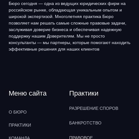
КОНТАКТЫ
Наши контакты
+7 (495) 795-50-75
office@advocates.su
ВРЕМЯ РАБОТЫ: С 10:00 ДО 19:00
Политика Конфиденциальности
Политика использования файлов cookie
Отзыв согласия
© 1991-2024, Адвокатское Бюро
«Плешаков, Ушкалов и партнёры»