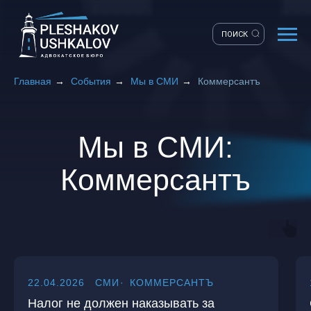
ПОИСК
Главная
→
События
→
Мы в СМИ
→
Коммерсантъ
Мы в СМИ:
Коммерсантъ
22.04.2026
СМИ
КОММЕРСАНТЪ
Налог не должен наказывать за