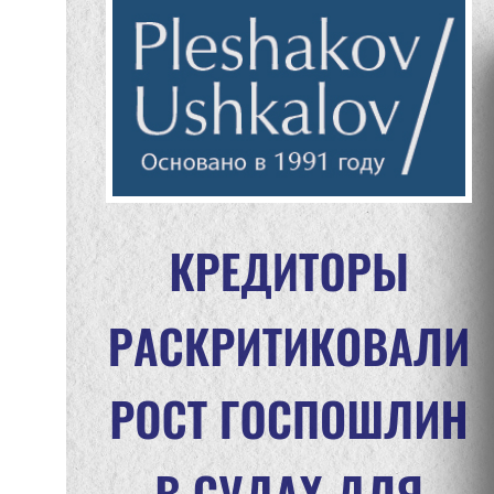
Новостная
рассылка Бюро
Я согласен(а) на обработку моих персональных данных
(имени и адреса электронной почты) Адвокатским бюро
«Плешаков, Ушкалов и партнёры» ⓘ
ПОДПИСАТЬСЯ