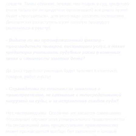
средств. Таким образом, прежде чем подать в суд, кредитору
(если только он не кредитная организация) все равно нужно
будет «просудиться», для этого надо уплатить госпошлину.
Дешевле как раз вступить в уже начатую процедуру
(включиться в реестр).
- Видите ли вы проинфляционный фактор -
производители товаров, поставщики услуг, а также
кредиторы учитывать судебные риски в конечных
ценах и стоимости заемных денег?
Да, рост судебных расходов будет заложен в стоимость
товаров, работ и услуг.
- ⁠Справедливы ли пошлины за заявление о
правопреемстве, не связанные с непосредственной
нагрузкой на суды, и за исправление ошибок суда?
Нет, несправедливы. Особенно это касается совершенно
бесспорных случаев типа универсального правопреемства.
На сегодняшний день процессуальное правопреемство
может производиться вообще без заявлений и никакой