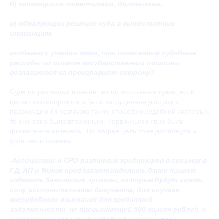
б) являющихся ответчиками, должниками,
в) обжалующих решение суда в вышестоящих
инстанциях
особенно с учетом того, что понесенные судебные
расходы по оплате государственной пошлины
возлагаются на проигравшую сторону?
Судя по размерам взлетевших по экспоненте сумм, если
целью законопроекта и было затруднение доступа к
правосудию (и разгрузка таким способом судебной системы),
то оно явно было вторичным. Первичными явно были
фискальные интересы. Но вторая цель тоже достигнута и
успешно поражена.
-Ассоциации и СРО различных кредиторов в письмах в
ГД, АП и Минэк предлагают наделить банки правом
издавать банковские приказы, которые будут иметь
силу исполнительного документа, для случаев
внесудебного взыскания для кредитной
задолженности, не превышающей 500 тысяч рублей, с