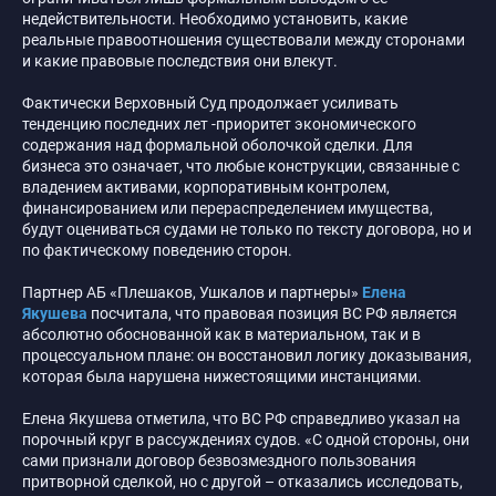
недействительности. Необходимо установить, какие
реальные правоотношения существовали между сторонами
и какие правовые последствия они влекут.
Фактически Верховный Суд продолжает усиливать
тенденцию последних лет -приоритет экономического
содержания над формальной оболочкой сделки. Для
бизнеса это означает, что любые конструкции, связанные с
владением активами, корпоративным контролем,
финансированием или перераспределением имущества,
будут оцениваться судами не только по тексту договора, но и
по фактическому поведению сторон.
Партнер АБ «Плешаков, Ушкалов и партнеры»
Елена
Якушева
посчитала, что правовая позиция ВС РФ является
абсолютно обоснованной как в материальном, так и в
процессуальном плане: он восстановил логику доказывания,
которая была нарушена нижестоящими инстанциями.
Елена Якушева отметила, что ВС РФ справедливо указал на
порочный круг в рассуждениях судов. «С одной стороны, они
сами признали договор безвозмездного пользования
притворной сделкой, но с другой – отказались исследовать,