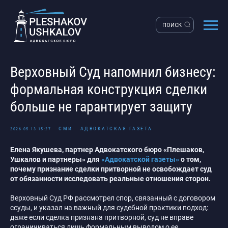
ПОИСК
Верховный Суд напомнил бизнесу:
формальная конструкция сделки
больше не гарантирует защиту
СМИ
АДВОКАТСКАЯ ГАЗЕТА
2026-05-13 15:27
Елена Якушева, партнер Адвокатского бюро «Плешаков,
Ушкалов и партнеры» для
«Адвокатской газеты»
о том,
почему признание сделки притворной не освобождает суд
от обязанности исследовать реальные отношения сторон.
Верховный Суд РФ рассмотрел спор, связанный с договором
ссуды, и указал на важный для судебной практики подход:
даже если сделка признана притворной, суд не вправе
ограничиваться лишь формальным выводом о ее