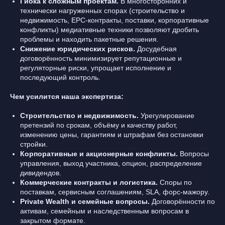
Гибка к сложным проектам.
В многосторонних и
технически нагруженных спорах (строительство и
недвижимость, EPC-контракты, поставки, корпоративные
конфликты) медиативные техники позволяют дробить
проблемы и находить пакетные решения.
Снижение юридических рисков.
Досудебная
договорённость минимизирует репутационные и
регуляторные риски, упрощает исполнение и
последующий контроль.
Чем усилится наша экспертиза:
Строительство и недвижимость.
Урегулирование
претензий по срокам, объёму и качеству работ,
изменению цены, гарантиям и штрафам без остановки
стройки.
Корпоративные и акционерные конфликты.
Вопросы
управления, выход участника, опцион, распределение
дивидендов.
Коммерческие контракты и логистика.
Споры по
поставкам, сервисным соглашениям, SLA, форс-мажору.
Private Wealth и семейные вопросы.
Договорённости по
активам, семейным и наследственным вопросам в
закрытом формате.