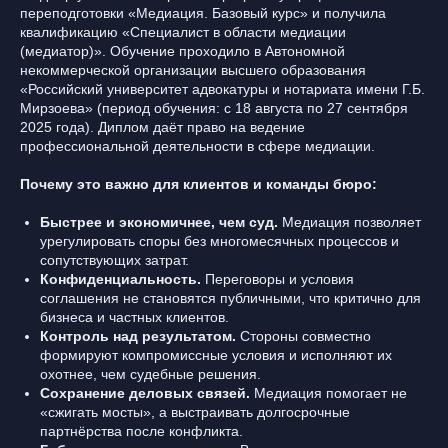
переподготовки «Медиация. Базовый курс» и получила
квалификацию «Специалист в области медиации
(медиатор)». Обучение проходило в Автономной
некоммерческой организации высшего образования
«Российский университет адвокатуры и нотариата имени Г.Б.
Мирзоева» (период обучения: с 18 августа по 27 сентября
2025 года). Диплом даёт право на ведение
профессиональной деятельности в сфере медиации.
Почему это важно для клиентов и команды бюро:
Быстрее и экономичнее, чем суд.
Медиация позволяет
урегулировать споры без многомесячных процессов и
сопутствующих затрат.
Конфиденциальность.
Переговоры и условия
соглашения не становятся публичными, что критично для
бизнеса и частных клиентов.
Контроль над результатом.
Стороны совместно
формируют компромиссные условия и исполняют их
охотнее, чем судебные решения.
Сохранение деловых связей.
Медиация помогает не
«сжигать мосты», а выстраивать долгосрочные
партнёрства после конфликта.