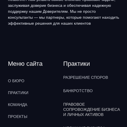
Наши контакты
+7 (495) 795-50-75
office@advocates.su
ВРЕМЯ РАБОТЫ: С 10:00 ДО 19:00
Политика Конфиденциальности
Политика использования файлов cookie
Отзыв согласия
© 1991-2024, Адвокатское Бюро
«Плешаков, Ушкалов и партнёры»